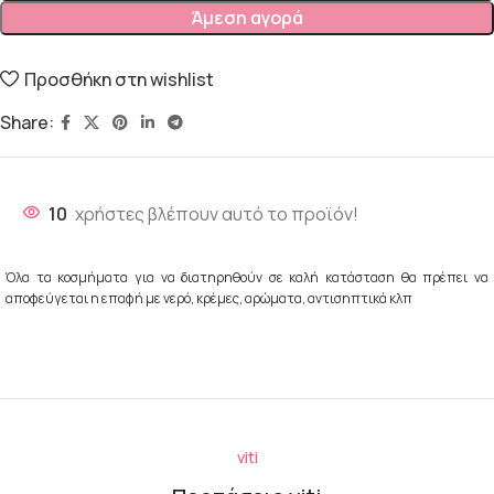
Άμεση αγορά
Προσθήκη στη wishlist
Share:
10
χρήστες βλέπουν αυτό το προϊόν!
Όλα τα κοσμήματα για να διατηρηθούν σε καλή κατάσταση θα πρέπει να
αποφεύγεται η επαφή με νερό, κρέμες, αρώματα, αντισηπτικά κλπ
viti