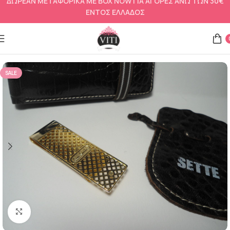
ΔΩΡΕΑΝ ΜΕΤΑΦΟΡΙΚΑ ΜΕ BOX NOW ΓΙΑ ΑΓΟΡΕΣ ΑΝΩ ΤΩΝ 30€
ΕΝΤΟΣ ΕΛΛΑΔΟΣ
Αρχική σελίδα
Ανδρικό δώρο
Πορτοφόλι
SALE
Click to enlarge