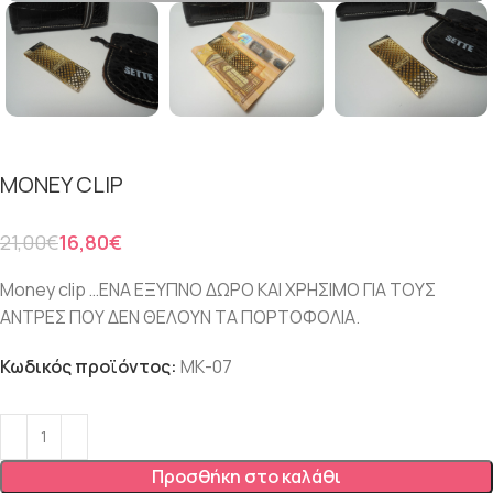
MONEY CLIP
21,00
€
16,80
€
Money clip …ΕΝΑ ΕΞΥΠΝΟ ΔΩΡΟ ΚΑΙ ΧΡΗΣΙΜΟ ΓΙΑ ΤΟΥΣ
ΑΝΤΡΕΣ ΠΟΥ ΔΕΝ ΘΕΛΟΥΝ ΤΑ ΠΟΡΤΟΦΟΛΙΑ.
Κωδικός προϊόντος:
ΜΚ-07
Προσθήκη στο καλάθι