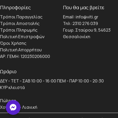
Πληροφορίες
Που θα μας βρείτε
Τρόποι Παραγγελίας
Email: info@viti.gr
Τρόποι Αποστολής
Τηλ: 2310 276 039
Τρόποι Πληρωμής
Γεωρ. Σταύρου 9, 54623
Πολιτική Επιστροφών
Θεσσαλονίκη
Όροι Χρήσης
Πολιτική Απορρήτου
ΑΡ. ΓΕΜΗ: 120230206000
Ωράριο
ΔΕΥ - ΤΕΤ - ΣΑΒ 10:00 - 16:00 ΠΕΜ - ΠΑΡ 10:00 - 20:30
ΚΥΡ κλειστά
Πώληση
Χονδρική - Λιανική