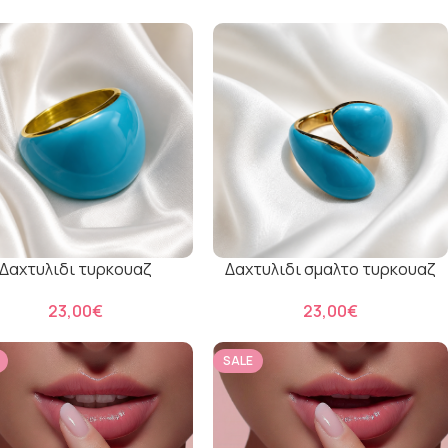
Δαχτυλιδι τυρκουαζ
Δαχτυλιδι σμαλτο τυρκουαζ
€
€
SALE