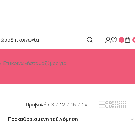
δώρο
Επικοινωνία
0
ν. Επικοινωνήστε μαζί μας για
Προβολή
8
12
16
24