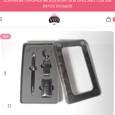
ΔΩΡΕΑΝ ΜΕΤΑΦΟΡΙΚΑ ΜΕ BOX NOW ΓΙΑ ΑΓΟΡΕΣ ΑΝΩ ΤΩΝ 30€
ΕΝΤΟΣ ΕΛΛΑΔΟΣ
Αρχική σελίδα
Ανδρικό δώρο
Μπρελόκ σετ
SALE
Click to enlarge