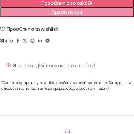
Προσθήκη στο καλάθι
Άμεση αγορά
Προσθήκη στη wishlist
Share:
8
χρήστες βλέπουν αυτό το προϊόν!
Όλα τα κοσμήματα για να διατηρηθούν σε καλή κατάσταση θα πρέπει να
αποφεύγεται η επαφή με νερό, κρέμες, αρώματα, αντισηπτικά κλπ
viti