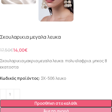
Σκουλαρικια μεγαλα λευκα
17,50
€
14,00
€
Σκουλαρικια μακρια μεγαλα λευκα. πολυ ελαφρια. μηκος 8
εκατοστα
Κωδικός προϊόντος:
ΣΚ-506 λευκο
Προσθήκη στο καλάθι
Άμεση αγορά