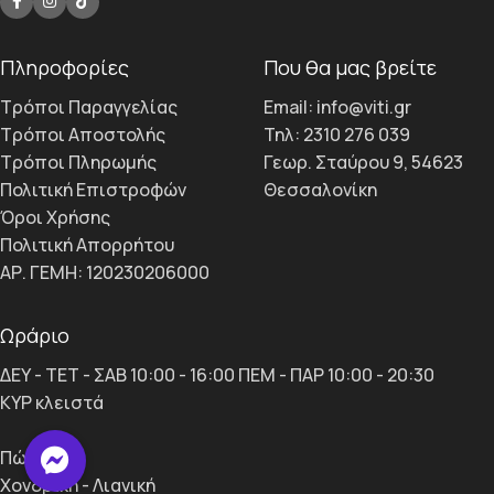
Πληροφορίες
Που θα μας βρείτε
Τρόποι Παραγγελίας
Email: info@viti.gr
Τρόποι Αποστολής
Τηλ: 2310 276 039
Τρόποι Πληρωμής
Γεωρ. Σταύρου 9, 54623
Πολιτική Επιστροφών
Θεσσαλονίκη
Όροι Χρήσης
Πολιτική Απορρήτου
ΑΡ. ΓΕΜΗ: 120230206000
Ωράριο
ΔΕΥ - ΤΕΤ - ΣΑΒ 10:00 - 16:00 ΠΕΜ - ΠΑΡ 10:00 - 20:30
ΚΥΡ κλειστά
Πώληση
Χονδρική - Λιανική