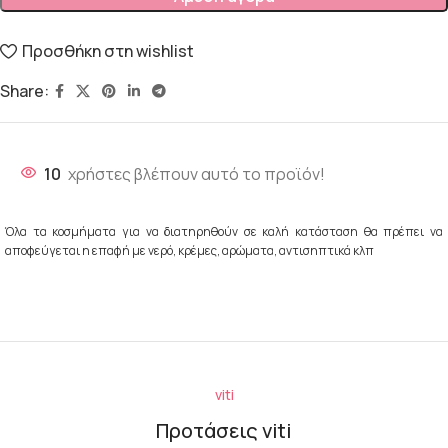
Προσθήκη στη wishlist
Share:
10
χρήστες βλέπουν αυτό το προϊόν!
Όλα τα κοσμήματα για να διατηρηθούν σε καλή κατάσταση θα πρέπει να
αποφεύγεται η επαφή με νερό, κρέμες, αρώματα, αντισηπτικά κλπ
viti
Προτάσεις viti