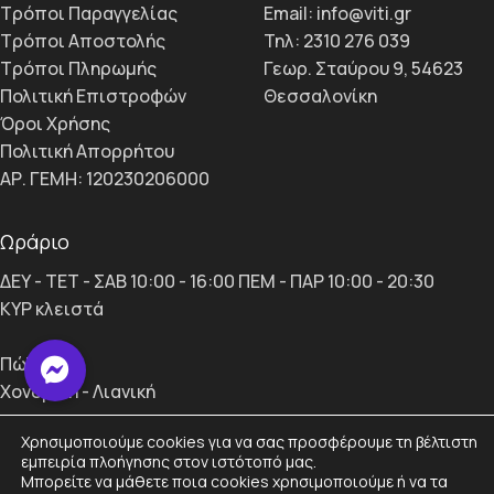
Τρόποι Παραγγελίας
Email: info@viti.gr
Τρόποι Αποστολής
Τηλ: 2310 276 039
Τρόποι Πληρωμής
Γεωρ. Σταύρου 9, 54623
Πολιτική Επιστροφών
Θεσσαλονίκη
Όροι Χρήσης
Πολιτική Απορρήτου
ΑΡ. ΓΕΜΗ: 120230206000
Ωράριο
ΔΕΥ - ΤΕΤ - ΣΑΒ 10:00 - 16:00 ΠΕΜ - ΠΑΡ 10:00 - 20:30
ΚΥΡ κλειστά
Πώληση
Χονδρική - Λιανική
Χρησιμοποιούμε cookies για να σας προσφέρουμε τη βέλτιστη
viti.gr © 2024 | by
Smartmoves
.
εμπειρία πλοήγησης στον ιστότοπό μας.
Μπορείτε να μάθετε ποια cookies χρησιμοποιούμε ή να τα