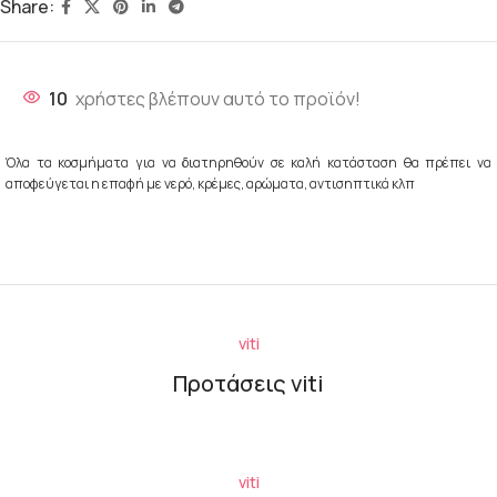
Share:
10
χρήστες βλέπουν αυτό το προϊόν!
Όλα τα κοσμήματα για να διατηρηθούν σε καλή κατάσταση θα πρέπει να
αποφεύγεται η επαφή με νερό, κρέμες, αρώματα, αντισηπτικά κλπ
viti
Προτάσεις viti
viti