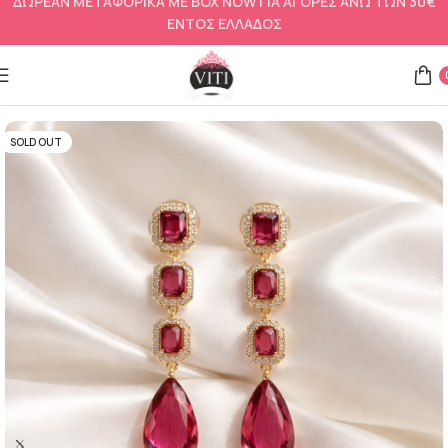
ΔΩΡΕΑΝ ΜΕΤΑΦΟΡΙΚΑ ΜΕ BOX NOW ΓΙΑ ΑΓΟΡΕΣ ΑΝΩ ΤΩΝ 30€
ΕΝΤΟΣ ΕΛΛΑΔΟΣ
Αρχική σελίδα
Σκουλαρίκια
SOLD OUT