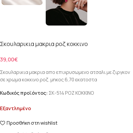
Σκουλαρικια μακρια ροζ κοκκινο
€
Σκουλαρικια μακρια απο επιχρυσωμενο ατσαλι με ζιργκον
σε χρωμα κοκκινο ροζ. μηκος 6,70 εκατοστα
Κωδικός προϊόντος:
ΣΚ-514 ΡΟΖ ΚΟΚΚΙΝΟ
Εξαντλημένο
Προσθήκη στη wishlist