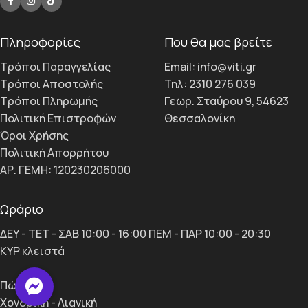
Πληροφορίες
Που θα μας βρείτε
Τρόποι Παραγγελίας
Email: info@viti.gr
Τρόποι Αποστολής
Τηλ: 2310 276 039
Τρόποι Πληρωμής
Γεωρ. Σταύρου 9, 54623
Πολιτική Επιστροφών
Θεσσαλονίκη
Όροι Χρήσης
Πολιτική Απορρήτου
ΑΡ. ΓΕΜΗ: 120230206000
Ωράριο
ΔΕΥ - ΤΕΤ - ΣΑΒ 10:00 - 16:00 ΠΕΜ - ΠΑΡ 10:00 - 20:30
ΚΥΡ κλειστά
Πώληση
Χονδρική - Λιανική