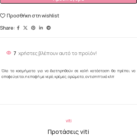
Προσθήκη στη wishlist
Share:
7
χρήστες βλέπουν αυτό το προϊόν!
Όλα τα κοσμήματα για να διατηρηθούν σε καλή κατάσταση θα πρέπει να
αποφεύγεται η επαφή με νερό, κρέμες, αρώματα, αντισηπτικά κλπ
viti
Προτάσεις viti