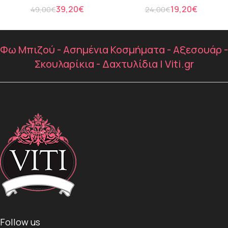
39,20
€
19,20
€
49,00
€
24,00
€
Φω Μπιζού - Ασημένια Κοσμήματα - Αξεσουάρ -
Σκουλαρίκια - Δαχτυλίδια | Viti.gr
Follow us