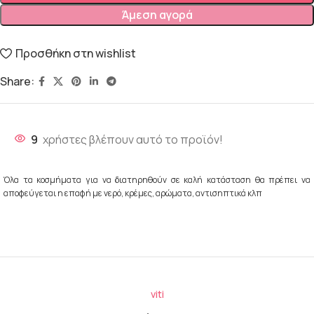
Άμεση αγορά
Προσθήκη στη wishlist
Share:
9
χρήστες βλέπουν αυτό το προϊόν!
Όλα τα κοσμήματα για να διατηρηθούν σε καλή κατάσταση θα πρέπει να
αποφεύγεται η επαφή με νερό, κρέμες, αρώματα, αντισηπτικά κλπ
viti