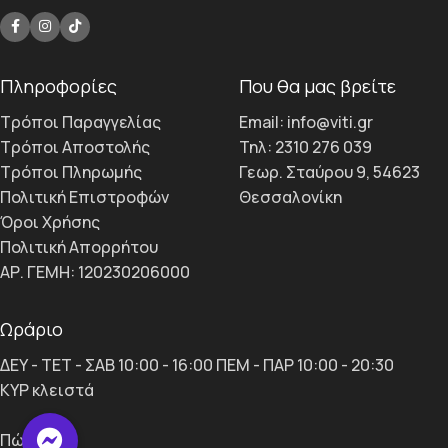
Πληροφορίες
Που θα μας βρείτε
Τρόποι Παραγγελίας
Email: info@viti.gr
Τρόποι Αποστολής
Τηλ: 2310 276 039
Τρόποι Πληρωμής
Γεωρ. Σταύρου 9, 54623
Πολιτική Επιστροφών
Θεσσαλονίκη
Όροι Χρήσης
Πολιτική Απορρήτου
ΑΡ. ΓΕΜΗ: 120230206000
Ωράριο
ΔΕΥ - ΤΕΤ - ΣΑΒ 10:00 - 16:00 ΠΕΜ - ΠΑΡ 10:00 - 20:30
ΚΥΡ κλειστά
Πώληση