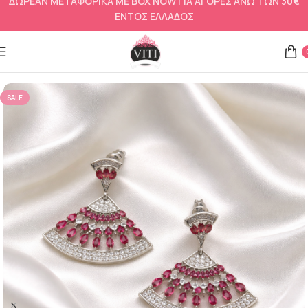
ΔΩΡΕΑΝ ΜΕΤΑΦΟΡΙΚΑ ΜΕ BOX NOW ΓΙΑ ΑΓΟΡΕΣ ΑΝΩ ΤΩΝ 30€
ΕΝΤΟΣ ΕΛΛΑΔΟΣ
Αρχική σελίδα
Σκουλαρίκια
SALE