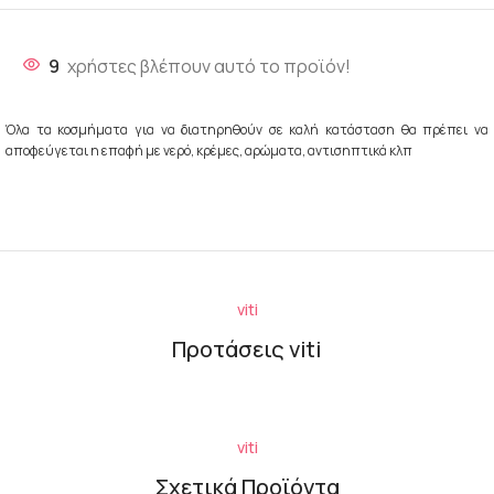
9
χρήστες βλέπουν αυτό το προϊόν!
Όλα τα κοσμήματα για να διατηρηθούν σε καλή κατάσταση θα πρέπει να
αποφεύγεται η επαφή με νερό, κρέμες, αρώματα, αντισηπτικά κλπ
viti
Προτάσεις viti
viti
Σχετικά Προϊόντα