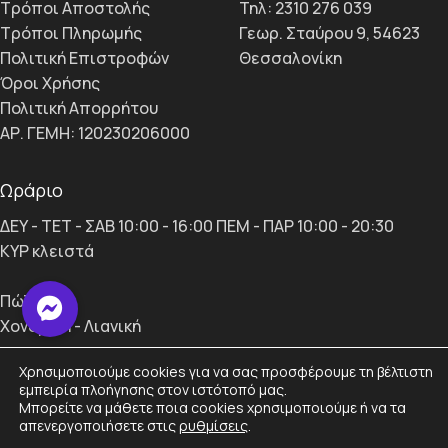
Τρόποι Αποστολής
Τηλ: 2310 276 039
Τρόποι Πληρωμής
Γεωρ. Σταύρου 9, 54623
Πολιτική Επιστροφών
Θεσσαλονίκη
Όροι Χρήσης
Πολιτική Απορρήτου
ΑΡ. ΓΕΜΗ: 120230206000
Ωράριο
ΔΕΥ - ΤΕΤ - ΣΑΒ 10:00 - 16:00 ΠΕΜ - ΠΑΡ 10:00 - 20:30
ΚΥΡ κλειστά
Πώληση
Χονδρική - Λιανική
Χρησιμοποιούμε cookies για να σας προσφέρουμε τη βέλτιστη
viti.gr © 2024 | by
Smartmoves
.
εμπειρία πλοήγησης στον ιστότοπό μας.
Μπορείτε να μάθετε ποια cookies χρησιμοποιούμε ή να τα
απενεργοποιήσετε στις
ρυθμίσεις
.