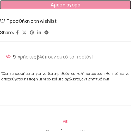
Άμεση αγορά
Προσθήκη στη wishlist
Share:
9
χρήστες βλέπουν αυτό το προϊόν!
Όλα τα κοσμήματα για να διατηρηθούν σε καλή κατάσταση θα πρέπει να
αποφεύγεται η επαφή με νερό, κρέμες, αρώματα, αντισηπτικά κλπ
viti