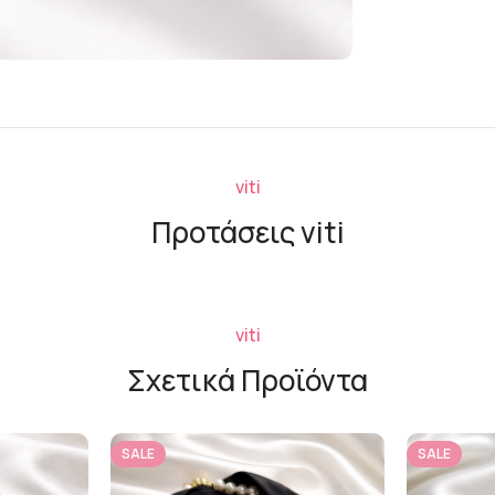
viti
Προτάσεις viti
viti
Σχετικά Προϊόντα
SALE
SALE