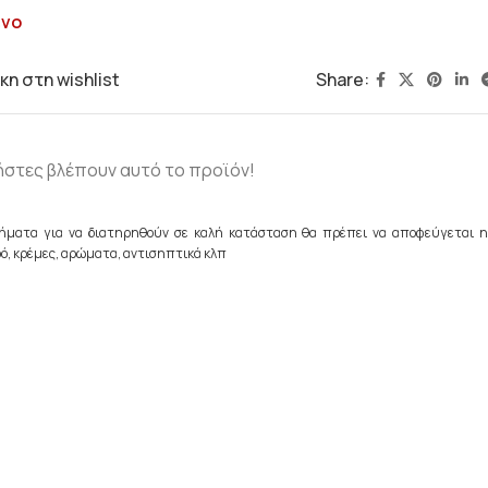
ένο
Share:
η στη wishlist
ήστες βλέπουν αυτό το προϊόν!
ήματα για να διατηρηθούν σε καλή κατάσταση θα πρέπει να αποφεύγεται η
ό, κρέμες, αρώματα, αντισηπτικά κλπ