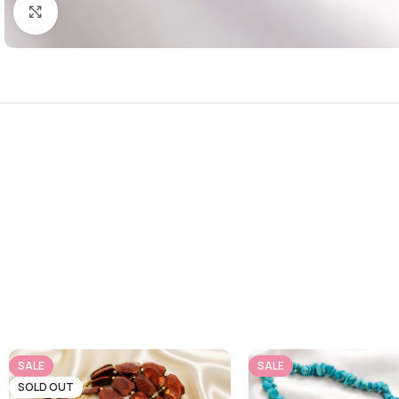
Click to enlarge
SALE
SALE
SOLD OUT