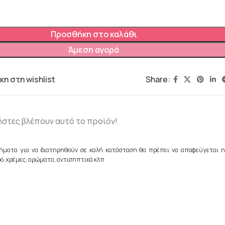
Προσθήκη στο καλάθι
Άμεση αγορά
Share:
η στη wishlist
ήστες βλέπουν αυτό το προϊόν!
ήματα για να διατηρηθούν σε καλή κατάσταση θα πρέπει να αποφεύγεται η
ό, κρέμες, αρώματα, αντισηπτικά κλπ