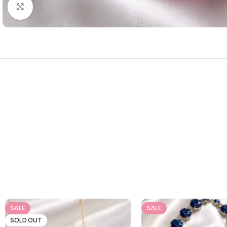
Click to enlarge
SALE
SALE
SOLD OUT