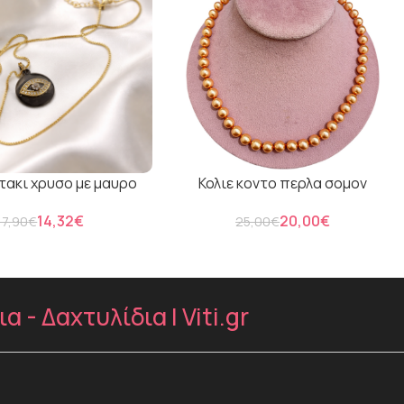
ατακι χρυσο με μαυρο
Κολιε κοντο περλα σομον
14,32
€
20,00
€
17,90
€
25,00
€
- Δαχτυλίδια | Viti.gr