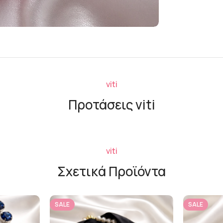
viti
Προτάσεις viti
viti
Σχετικά Προϊόντα
SALE
SALE