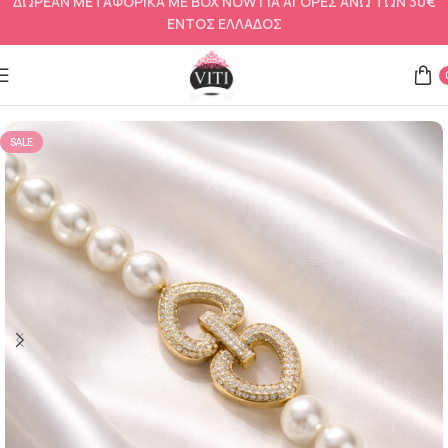
ΔΩΡΕΑΝ ΜΕΤΑΦΟΡΙΚΑ ΜΕ BOX NOW ΓΙΑ ΑΓΟΡΕΣ ΑΝΩ ΤΩΝ 30€
ΕΝΤΟΣ ΕΛΛΑΔΟΣ
Αρχική σελίδα
Bridal
SALE