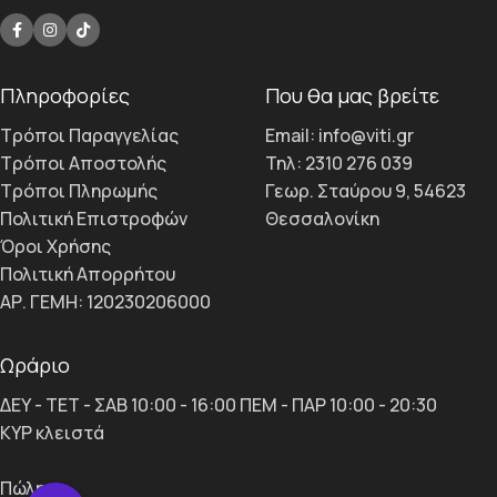
Πληροφορίες
Που θα μας βρείτε
Τρόποι Παραγγελίας
Email: info@viti.gr
Τρόποι Αποστολής
Τηλ: 2310 276 039
Τρόποι Πληρωμής
Γεωρ. Σταύρου 9, 54623
Πολιτική Επιστροφών
Θεσσαλονίκη
Όροι Χρήσης
Πολιτική Απορρήτου
ΑΡ. ΓΕΜΗ: 120230206000
Ωράριο
ΔΕΥ - ΤΕΤ - ΣΑΒ 10:00 - 16:00 ΠΕΜ - ΠΑΡ 10:00 - 20:30
ΚΥΡ κλειστά
Πώληση