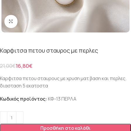
Click to enlarge
Καρφιτσα πετου σταυρος με περλες
21,00
€
16,80
€
Καρφιτσα πετου σταυρους με χρυση ματ βαση και περλες.
διασταση 5 εκατοστα
Κωδικός προϊόντος:
ΚΦ-13 ΠΕΡΛΑ
Προσθήκη στο καλάθι