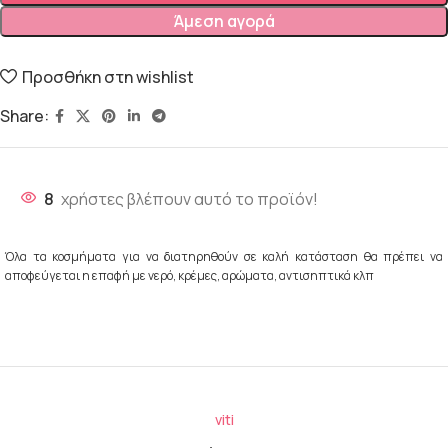
Άμεση αγορά
Προσθήκη στη wishlist
Share:
8
χρήστες βλέπουν αυτό το προϊόν!
Όλα τα κοσμήματα για να διατηρηθούν σε καλή κατάσταση θα πρέπει να
αποφεύγεται η επαφή με νερό, κρέμες, αρώματα, αντισηπτικά κλπ
viti