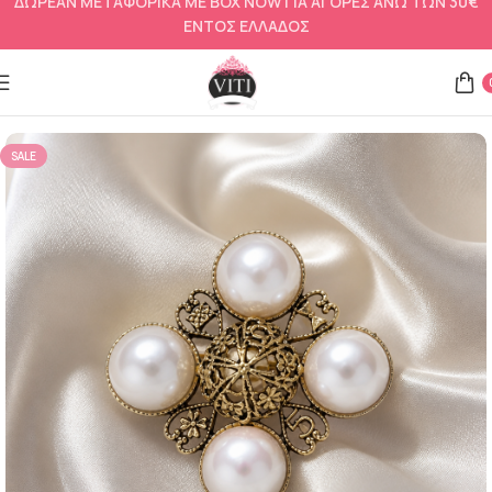
ΔΩΡΕΑΝ ΜΕΤΑΦΟΡΙΚΑ ΜΕ BOX NOW ΓΙΑ ΑΓΟΡΕΣ ΑΝΩ ΤΩΝ 30€
ΕΝΤΟΣ ΕΛΛΑΔΟΣ
Αρχική σελίδα
Καρφίτσες
SALE