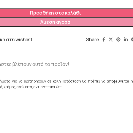
Προσθήκη στο καλάθι
Άμεση αγορά
Share:
η στη wishlist
ήστες βλέπουν αυτό το προϊόν!
ήματα για να διατηρηθούν σε καλή κατάσταση θα πρέπει να αποφεύγεται η
ό, κρέμες, αρώματα, αντισηπτικά κλπ