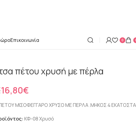
δώρο
Επικοινωνία
0
τσα πέτου χρυσή με πέρλα
€
€
€
€
€
16,80
€
ΠΕΤΟΥ ΜΙΣΟΦΕΓΓΑΡΟ ΧΡΥΣΟ ΜΕ ΠΕΡΛΑ .ΜΗΚΟΣ 4 ΕΚΑΤΟΣΤΑ
ροϊόντος:
ΚΦ-08 Χρυσό