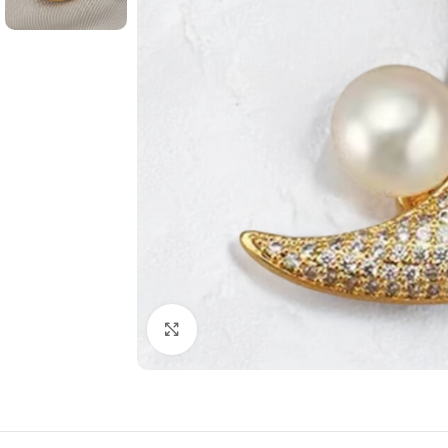
Click to enlarge