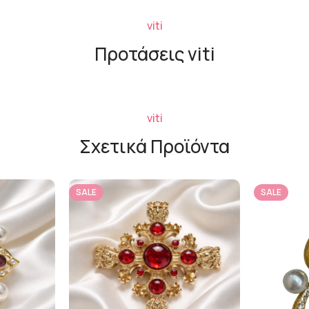
viti
Προτάσεις viti
viti
Σχετικά Προϊόντα
SALE
SALE