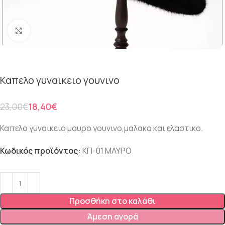
Click to enlarge
Καπελο γυναικειο γουνινο
23,00
€
18,40
€
Καπελο γυναικειο μαυρο γουνινο,μαλακο και ελαστικο.
Κωδικός προϊόντος:
ΚΠ-01 ΜΑΥΡΟ
Προσθήκη στο καλάθι
Άμεση αγορά