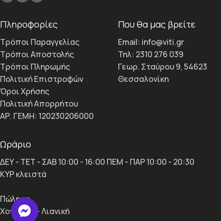
Πληροφορίες
Που θα μας βρείτε
Τρόποι Παραγγελίας
Email: info@viti.gr
Τρόποι Αποστολής
Τηλ: 2310 276 039
Τρόποι Πληρωμής
Γεωρ. Σταύρου 9, 54623
Πολιτική Επιστροφών
Θεσσαλονίκη
Όροι Χρήσης
Πολιτική Απορρήτου
ΑΡ. ΓΕΜΗ: 120230206000
Ωράριο
ΔΕΥ - ΤΕΤ - ΣΑΒ 10:00 - 16:00 ΠΕΜ - ΠΑΡ 10:00 - 20:30
ΚΥΡ κλειστά
Πώληση
Χονδρική - Λιανική