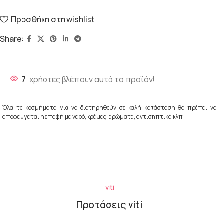
Προσθήκη στη wishlist
Share:
7
χρήστες βλέπουν αυτό το προϊόν!
Όλα τα κοσμήματα για να διατηρηθούν σε καλή κατάσταση θα πρέπει να
αποφεύγεται η επαφή με νερό, κρέμες, αρώματα, αντισηπτικά κλπ
viti
Προτάσεις viti