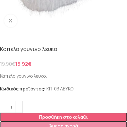
Click to enlarge
Καπελο γουνινο λευκο
19,90
€
15,92
€
Καπελο γουνινο λευκο.
Κωδικός προϊόντος:
ΚΠ-03 ΛΕΥΚΟ
Προσθήκη στο καλάθι
Άμεση αγορά