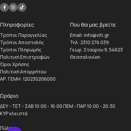
Πληροφορίες
Που θα μας βρείτε
Τρόποι Παραγγελίας
Email: info@viti.gr
Τρόποι Αποστολής
Τηλ: 2310 276 039
Τρόποι Πληρωμής
Γεωρ. Σταύρου 9, 54623
Πολιτική Επιστροφών
Θεσσαλονίκη
Όροι Χρήσης
Πολιτική Απορρήτου
ΑΡ. ΓΕΜΗ: 120230206000
Ωράριο
ΔΕΥ - ΤΕΤ - ΣΑΒ 10:00 - 16:00 ΠΕΜ - ΠΑΡ 10:00 - 20:30
ΚΥΡ κλειστά
Πώληση