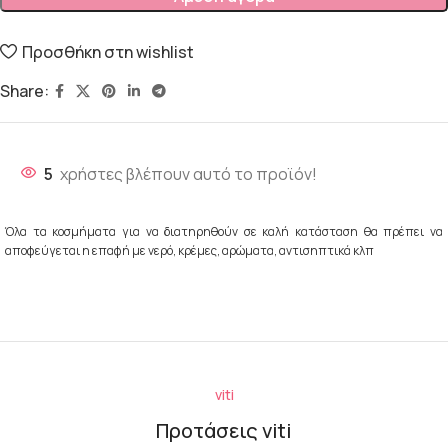
Προσθήκη στη wishlist
Share:
5
χρήστες βλέπουν αυτό το προϊόν!
Όλα τα κοσμήματα για να διατηρηθούν σε καλή κατάσταση θα πρέπει να
αποφεύγεται η επαφή με νερό, κρέμες, αρώματα, αντισηπτικά κλπ
viti
Προτάσεις viti