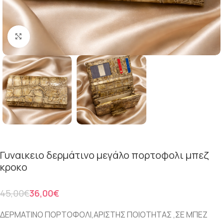
Click to enlarge
Γυναικειο δερμάτινο μεγάλο πορτοφολι μπεζ
κροκο
45,00
€
36,00
€
ΔΕΡΜΑΤΙΝΟ ΠΟΡΤΟΦΟΛΙ,ΑΡΙΣΤΗΣ ΠΟΙΟΤΗΤΑΣ ,ΣΕ ΜΠΕΖ