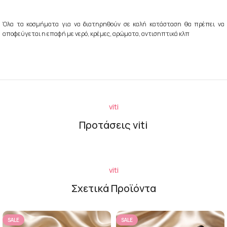
Όλα τα κοσμήματα για να διατηρηθούν σε καλή κατάσταση θα πρέπει να
αποφεύγεται η επαφή με νερό, κρέμες, αρώματα, αντισηπτικά κλπ
viti
Προτάσεις viti
viti
Σχετικά Προϊόντα
SALE
SALE