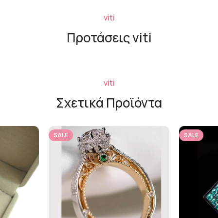
viti
Προτάσεις viti
viti
Σχετικά Προϊόντα
SALE
SALE