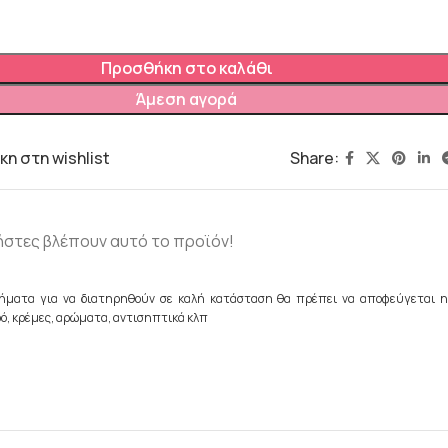
Προσθήκη στο καλάθι
Άμεση αγορά
Share:
η στη wishlist
ήστες βλέπουν αυτό το προϊόν!
ήματα για να διατηρηθούν σε καλή κατάσταση θα πρέπει να αποφεύγεται η
ό, κρέμες, αρώματα, αντισηπτικά κλπ