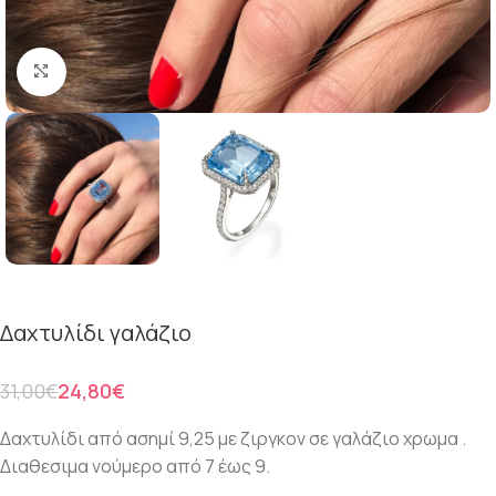
Click to enlarge
Δαχτυλίδι γαλάζιο
31,00
€
24,80
€
Δαχτυλίδι από ασημί 9,25 με ζιργκον σε γαλάζιο χρωμα .
Διαθεσιμα νούμερο από 7 έως 9.