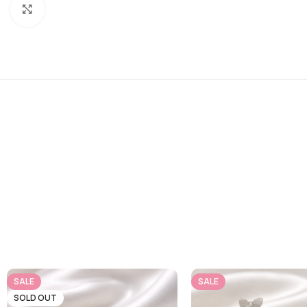
Click to enlarge
SALE
SALE
SOLD OUT