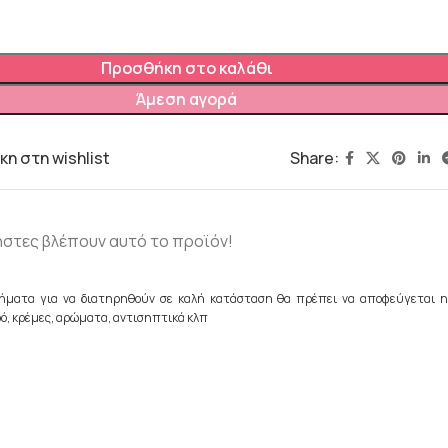
Προσθήκη στο καλάθι
Άμεση αγορά
Share:
η στη wishlist
ήστες βλέπουν αυτό το προϊόν!
ήματα για να διατηρηθούν σε καλή κατάσταση θα πρέπει να αποφεύγεται η
ό, κρέμες, αρώματα, αντισηπτικά κλπ