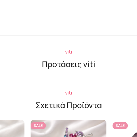
viti
Προτάσεις viti
viti
Σχετικά Προϊόντα
SALE
SALE